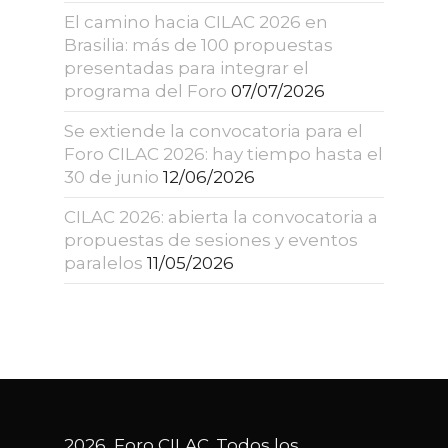
El camino hacia CILAC 2026 en
Brasilia: más de 100 propuestas
presentadas para integrar el
programa del Foro
07/07/2026
Se extiende la convocatoria para el
Foro CILAC 2026: hay tiempo hasta el
30 de junio
12/06/2026
CILAC 2026: abierta la convocatoria a
propuestas de sesiones y eventos
paralelos
11/05/2026
2026, Foro CILAC. Todos los