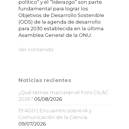
político” y el “liderazgo” son parte
fundamental para lograr los
Objetivos de Desarrollo Sostenible
(ODS) de la agenda de desarrollo
para 2030 establecida en la última
Asamblea General de la ONU.
Ver contenido
Noticias recientes
¿Qué temas marcarán el Foro CILAC
2026?
05/08/2026
19 AGO | Encuentro sobre IA y
Comunicación de la Ciencia
09/07/2026