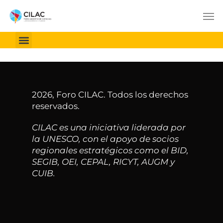
Sesiones de Alto Nivel
Sesiones virtuales
2026, Foro CILAC. Todos los derechos
reservados.
CILAC es una iniciativa liderada por
la UNESCO, con el apoyo de socios
regionales estratégicos como el BID,
SEGIB, OEI, CEPAL, RICYT, AUGM y
CUIB.