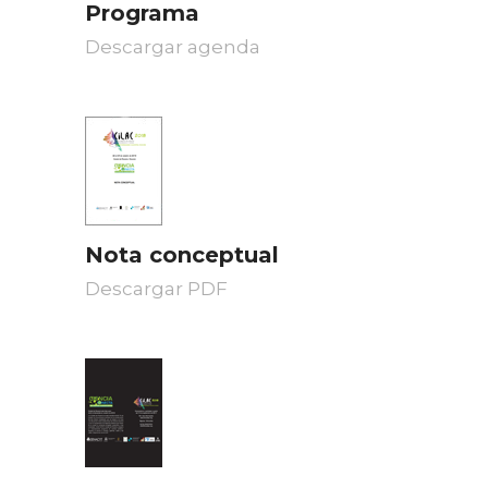
Programa
Descargar agenda
Nota conceptual
Descargar PDF