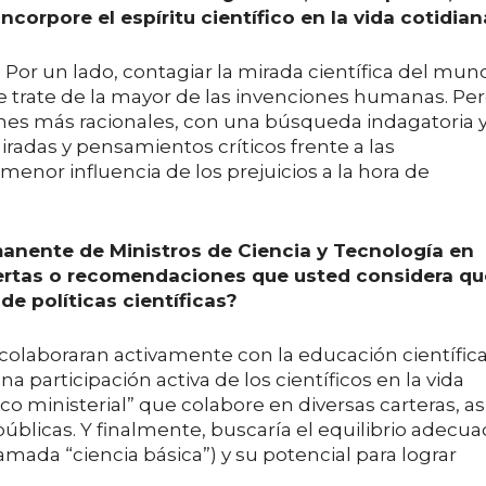
corpore el espíritu científico en la vida cotidian
 Por un lado, contagiar la mirada científica del mun
se trate de la mayor de las invenciones humanas. Pe
nes más racionales, con una búsqueda indagatoria 
radas y pensamientos críticos frente a las
menor influencia de los prejuicios a la hora de
rmanente de Ministros de Ciencia y Tecnología en
alertas o recomendaciones que usted considera qu
e políticas científicas?
 colaboraran activamente con la educación científic
a participación activa de los científicos en la vida
fico ministerial” que colabore en diversas carteras, as
úblicas. Y finalmente, buscaría el equilibrio adecu
mada “ciencia básica”) y su potencial para lograr