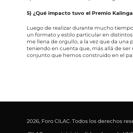
5)
¿Qué impacto tuvo
el Premio Kalinga
Luego de realizar durante mucho tiempo u
un formato y estilo particular en distint
me llena de orgullo, a la vez que da una
teniendo en cuenta que, más allá de ser
conjunto que hemos construido en el país
2026, Foro CILAC. Todos los derechos res