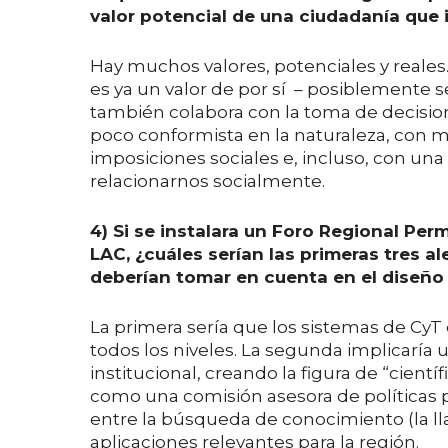
valor potencial de una ciudadanía que in
Hay muchos valores, potenciales y reales.
es ya un valor de por sí – posiblemente 
también colabora con la toma de decisio
poco conformista en la naturaleza, con mi
imposiciones sociales e, incluso, con una 
relacionarnos socialmente.
4) Si se instalara un Foro Regional Pe
LAC, ¿cuáles serían las primeras tres 
deberían tomar en cuenta en el diseño d
La primera sería que los sistemas de CyT
todos los niveles. La segunda implicaría un
institucional, creando la figura de “cientí
como una comisión asesora de políticas p
entre la búsqueda de conocimiento (la lla
aplicaciones relevantes para la región.