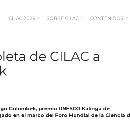
CILAC 2026
SOBRE CILAC
CONTENIDOS
leta de CILAC a
k
Diego Golombek, premio UNESCO Kalinga de
rgado en el marco del Foro Mundial de la Ciencia 