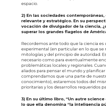
espacio.
2) En las sociedades contemporáneas, e
relevante y estratégico. En su perspec
vocación de divulgador de la ciencia, 
superar los grandes flagelos de América
Recordemos ante todo que la ciencia es 
experimental (en particular en lo que se r
mitologías y del principio de autoridad.
necesario como para eventualmente encon
problemáticas locales y regionales. Cuando
aliados para pensar el mundo y planificar
comprendamos que una parte de nuestro r
conocimiento), estaremos todos del mism
prioritarias y los desarrollos requeridos p
3) En su último libro, “Un autre science
lo que ella denomina “la inteligencia pú