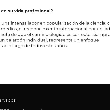
 en su vida profesional?
na intensa labor en popularización de la ciencia, 
os medios, el reconocimiento internacional por un la
 pauta de que el camino elegido es correcto, siempr
 un galardón individual, representa un enfoque
 a lo largo de todos estos años.
ervados.