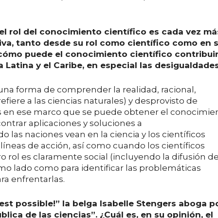
l rol del conocimiento científico es cada vez má
tiva, tanto desde su rol como científico como en 
¿cómo puede el conocimiento científico contribuir
 Latina y el Caribe, en especial las desigualdade
una forma de comprender la realidad, racional,
efiere a las ciencias naturales) y desprovisto de
 Es en ese marco que se puede obtener el conocimie
trar aplicaciones y soluciones a
 las naciones vean en la ciencia y los científicos
 líneas de acción, así como cuando los científicos
ol es claramente social (incluyendo la difusión de
o lado como para identificar las problemáticas
ara enfrentarlas.
 est possible!” la belga Isabelle Stengers aboga p
blica de las ciencias”. ¿Cuál es, en su opinión, el