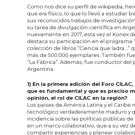
Como nos dice su perfil de wikipedia, her
que era físico, lo que lo llevó a estudiar 
sus reconocidos trabajos de investigació
su tarea de divulgación científica en Arg
nuevamente en 2017, esta vez el Konex de
destaca su participación en el programa “C
colección de libros “Ciencia que ladra…”
más de 500.000 ejemplares.​ También fue
“La Fábrica”.​ Además, fue conductor del
Argentina.
1) En la primera edición del Foro CILAC,
que es fundamental y que es preciso ma
opinión, el rol de CILAC en la región?
Los países de América Latina y el Caribe 
tecnológico verdaderamente maduro y q
incidencia sobre las políticas públicas de
en un marco colaborativo, que a su vez 
compartir experiencias y planear colabo