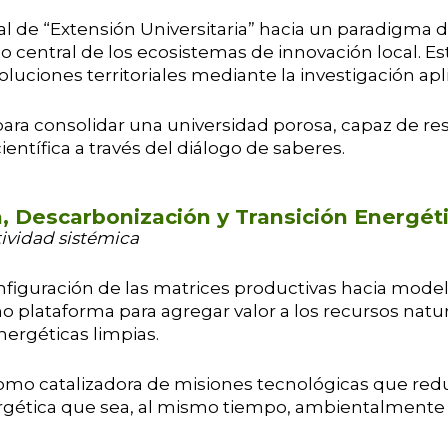
al de “Extensión Universitaria” hacia un paradigma d
central de los ecosistemas de innovación local. Est
luciones territoriales mediante la investigación apl
il para consolidar una universidad porosa, capaz de 
entífica a través del diálogo de saberes.
, Descarbonización y Transición Energét
ividad sistémica
figuración de las matrices productivas hacia mode
plataforma para agregar valor a los recursos natur
nergéticas limpias.
r como catalizadora de misiones tecnológicas que r
ergética que sea, al mismo tiempo, ambientalmen