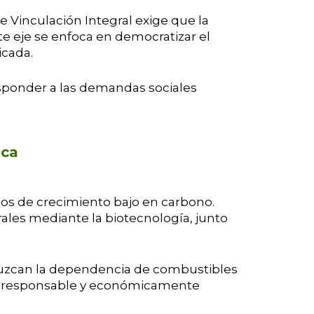
e Vinculación Integral exige que la
e eje se enfoca en democratizar el
icada.
responder a las demandas sociales
ica
los de crecimiento bajo en carbono.
ales mediante la biotecnología, junto
eduzcan la dependencia de combustibles
te responsable y económicamente