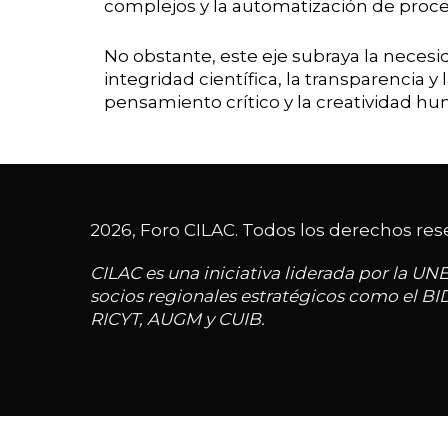
complejos y la automatización de proc
No obstante, este eje subraya la necesi
integridad científica, la transparenci
pensamiento crítico y la creatividad h
2026, Foro CILAC. Todos los derechos res
CILAC es una iniciativa liderada por la UN
socios regionales estratégicos como el BI
RICYT, AUGM y CUIB.