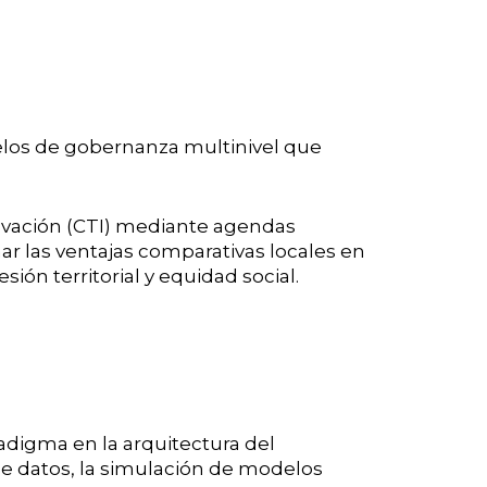
odelos de gobernanza multinivel que
novación (CTI) mediante agendas
ar las ventajas comparativas locales en
ión territorial y equidad social.
radigma en la arquitectura del
de datos, la simulación de modelos