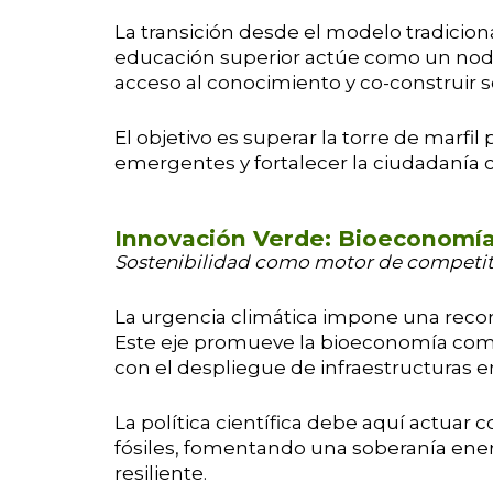
La transición desde el modelo tradicion
educación superior actúe como un nodo 
acceso al conocimiento y co-construir so
El objetivo es superar la torre de marf
emergentes y fortalecer la ciudadanía ci
Innovación Verde: Bioeconomía
Sostenibilidad como motor de competit
La urgencia climática impone una recon
Este eje promueve la bioeconomía como 
con el despliegue de infraestructuras e
La política científica debe aquí actua
fósiles, fomentando una soberanía en
resiliente.