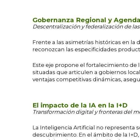
Gobernanza Regional y Agendas
Descentralización y federalización de las
Frente a las asimetrías históricas en l
reconozcan las especificidades productiv
Este eje propone el fortalecimiento de 
situadas que articulen a gobiernos loca
ventajas competitivas dinámicas, asegura
El impacto de la IA en la I+D
Transformación digital y fronteras del m
La Inteligencia Artificial no represent
descubrimiento. En el ámbito de la I+D