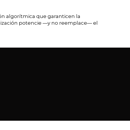
ón algorítmica que garanticen la
matización potencie —y no reemplace— el