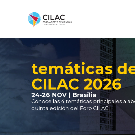
temáticas d
CILAC 2026
24-26 NOV | Brasilia
Conoce las 4 temáticas principales a ab
quinta edición del Foro CILAC