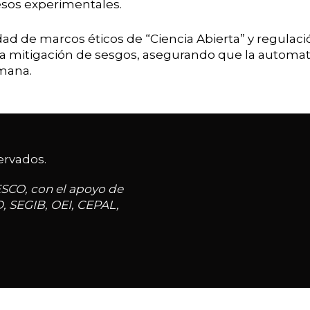
esos experimentales.
dad de marcos éticos de “Ciencia Abierta” y regulaci
a y la mitigación de sesgos, asegurando que la auto
umana.
ervados.
ESCO, con el apoyo de
D, SEGIB, OEI, CEPAL,