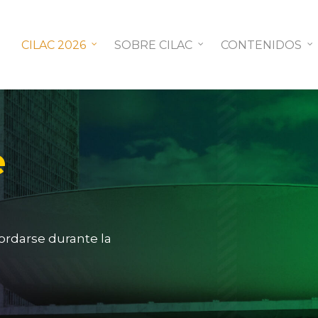
CILAC 2026
SOBRE CILAC
CONTENIDOS
e
ordarse durante la