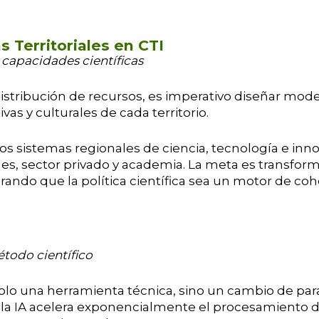
 Territoriales en CTI
 capacidades científicas
a distribución de recursos, es imperativo diseñar m
as y culturales de cada territorio.
los sistemas regionales de ciencia, tecnología e in
les, sector privado y academia. La meta es transform
ndo que la política científica sea un motor de cohes
étodo científico
a solo una herramienta técnica, sino un cambio de pa
, la IA acelera exponencialmente el procesamiento 