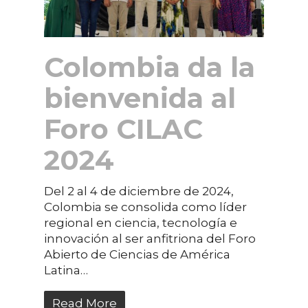
Colombia da la
bienvenida al
Foro CILAC
2024
Del 2 al 4 de diciembre de 2024,
Colombia se consolida como líder
regional en ciencia, tecnología e
innovación al ser anfitriona del Foro
Abierto de Ciencias de América
Latina…
Read More