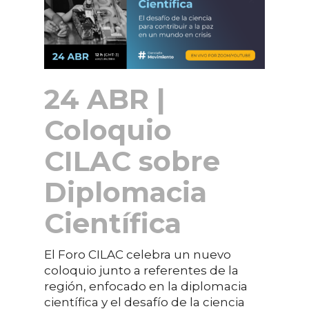
24 ABR |
Coloquio
CILAC sobre
Diplomacia
Científica
El Foro CILAC celebra un nuevo
coloquio junto a referentes de la
región, enfocado en la diplomacia
científica y el desafío de la ciencia