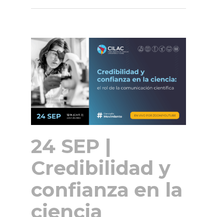
24 SEP |
Credibilidad y
confianza en la
ciencia