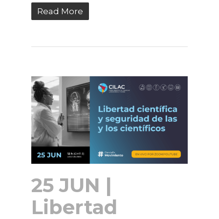
Read More
25 JUN |
Libertad