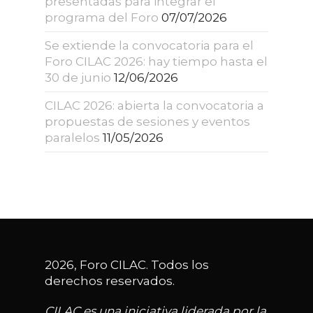
presentadas para integrar el
programa del Foro
07/07/2026
Se extiende la convocatoria para el
Foro CILAC 2026: hay tiempo hasta el
30 de junio
12/06/2026
CILAC 2026: abierta la convocatoria a
propuestas de sesiones y eventos
paralelos
11/05/2026
2026, Foro CILAC. Todos los
derechos reservados.
CILAC es una iniciativa liderada por la