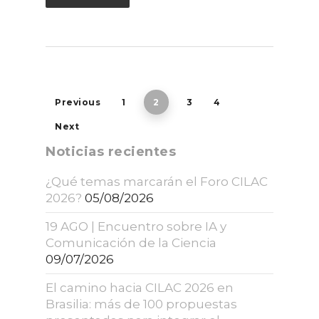
Previous
1
2
3
4
Next
Noticias recientes
¿Qué temas marcarán el Foro CILAC
2026?
05/08/2026
19 AGO | Encuentro sobre IA y
Comunicación de la Ciencia
09/07/2026
El camino hacia CILAC 2026 en
Brasilia: más de 100 propuestas