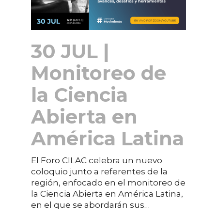
30 JUL |
Monitoreo de
la Ciencia
Abierta en
América Latina
El Foro CILAC celebra un nuevo
coloquio junto a referentes de la
región, enfocado en el monitoreo de
la Ciencia Abierta en América Latina,
en el que se abordarán sus…