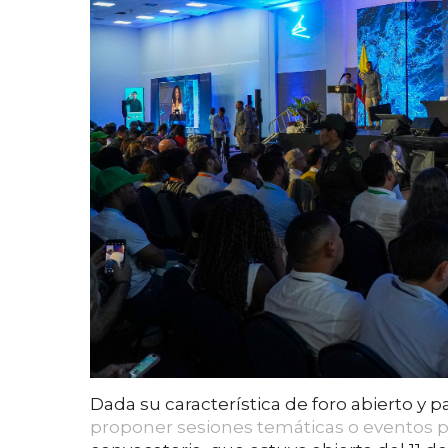
Dada su característica de foro abierto y pa
proponer sesiones temáticas o eventos p