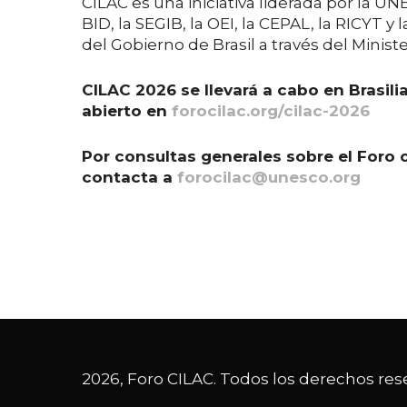
CILAC es una iniciativa liderada por la U
BID, la SEGIB, la OEI, la CEPAL, la RICYT
del Gobierno de Brasil a través del Minist
CILAC 2026 se llevará a cabo en Brasili
abierto en
forocilac.org/cilac-2026
Por consultas generales sobre el Foro 
contacta a
forocilac@unesco.org
2026, Foro CILAC. Todos los derechos res