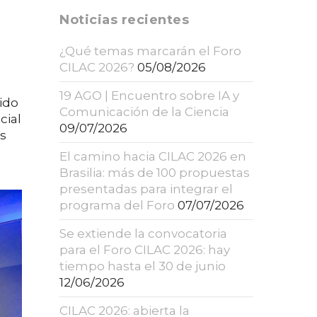
Noticias recientes
¿Qué temas marcarán el Foro
CILAC 2026?
05/08/2026
19 AGO | Encuentro sobre IA y
cido
Comunicación de la Ciencia
cial
09/07/2026
os
El camino hacia CILAC 2026 en
Brasilia: más de 100 propuestas
presentadas para integrar el
programa del Foro
07/07/2026
Se extiende la convocatoria
para el Foro CILAC 2026: hay
tiempo hasta el 30 de junio
12/06/2026
CILAC 2026: abierta la