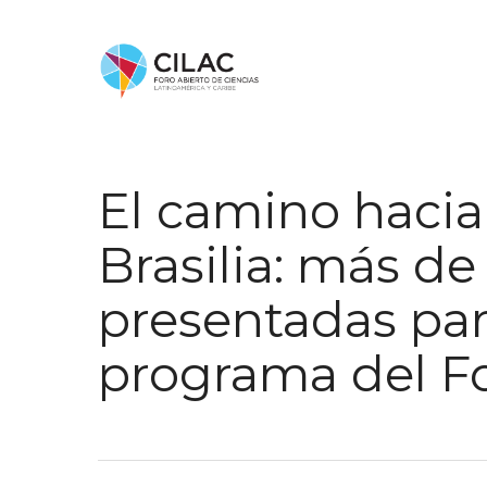
El camino hacia
Brasilia: más d
presentadas para
programa del F