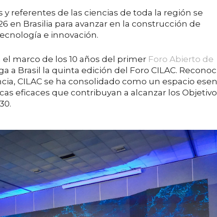
s y referentes de las ciencias de toda la región se
6 en Brasilia para avanzar en la construcción de
tecnología e innovación.
n el marco de los 10 años del primer
Foro Abierto de
lega a Brasil la quinta edición del Foro CILAC. Recono
cia, CILAC se ha consolidado como un espacio esen
ticas eficaces que contribuyan a alcanzar los Objetiv
30.