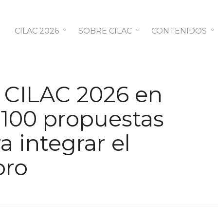
CILAC 2026
SOBRE CILAC
CONTENIDOS
 CILAC 2026 en
e 100 propuestas
 integrar el
oro