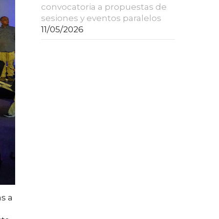
convocatoria a propuestas de
sesiones y eventos paralelos
11/05/2026
as a