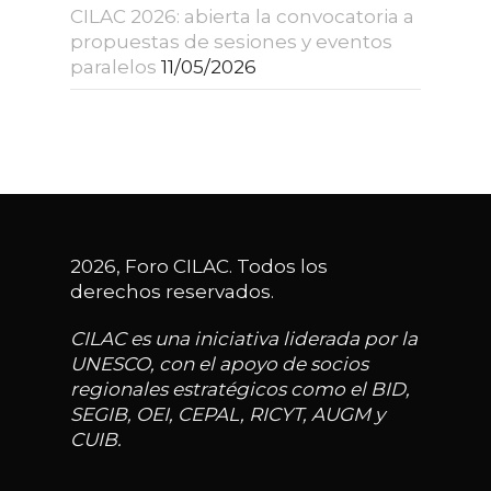
CILAC 2026: abierta la convocatoria a
propuestas de sesiones y eventos
paralelos
11/05/2026
2026, Foro CILAC. Todos los
derechos reservados.
CILAC es una iniciativa liderada por la
UNESCO, con el apoyo de socios
regionales estratégicos como el BID,
SEGIB, OEI, CEPAL, RICYT, AUGM y
CUIB.