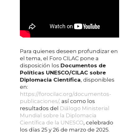
Para quienes deseen profundizar en
el tema, el Foro CILAC pone a
disposición los
Documentos de
Políticas UNESCO/CILAC sobre
Diplomacia Científica
, disponibles
en:
https://forocilac.org/documentos-
publicaciones/,
así como los
resultados del
Diálogo Ministerial
Mundial sobre la Diplomacia
Científica de la UNESCO
, celebrado
los días 25 y 26 de marzo de 2025.