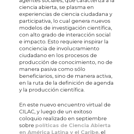
agentes sociales, que caracteriza a la
ciencia abierta, se plasma en
experiencias de ciencia ciudadana y
participativa, lo cual genera nuevos
modelos de investigación científica,
con alto grado de interacción social
e impacto. Esto requiere inspirar la
conciencia de involucramiento
ciudadano en los procesos de
producción de conocimiento, no de
manera pasiva como sólo
beneficiarios, sino de manera activa,
en la ruta de la definición de agenda
y la producción científica.
En este nuevo encuentro virtual de
CILAC, y luego de un exitoso
coloquio realizado en septiembre
sobre
políticas de Ciencia Abierta
en América Latina y el Caribe
, el