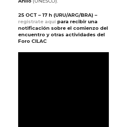
Anlló
(UNESCO).
25 OCT – 17 h (URU/ARG/BRA) –
regístrate aquí
para recibir una
notificación sobre el comienzo del
encuentro y otras actividades del
Foro CILAC