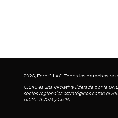
2026, Foro CILAC. Todos los derechos res
CILAC es una iniciativa liderada por la UN
socios regionales estratégicos como el BI
RICYT, AUGM y CUIB.