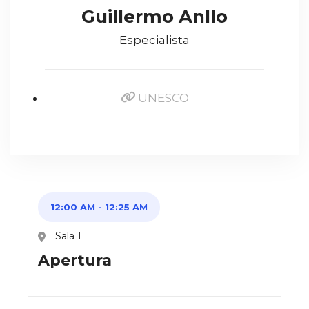
Guillermo Anllo
Especialista
UNESCO
12:00 AM
-
12:25 AM
Sala 1
Apertura