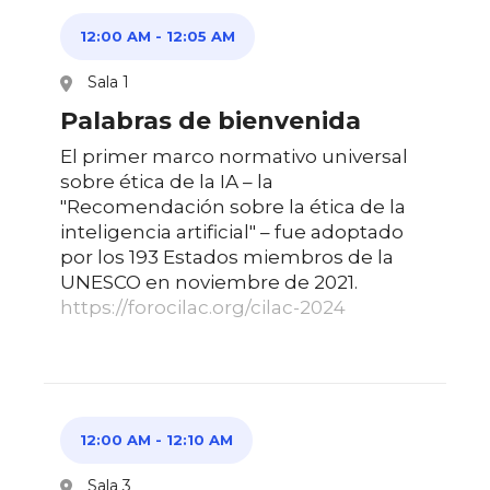
12:00 AM
-
12:05 AM
Sala 1
Palabras de bienvenida
El primer marco normativo universal
sobre ética de la IA – la
"Recomendación sobre la ética de la
inteligencia artificial" – fue adoptado
por los 193 Estados miembros de la
UNESCO en noviembre de 2021.
https://forocilac.org/cilac-2024
12:00 AM
-
12:10 AM
Sala 3