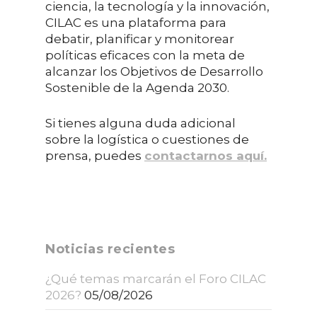
ciencia, la tecnología y la innovación,
CILAC es una plataforma para
debatir, planificar y monitorear
políticas eficaces con la meta de
alcanzar los Objetivos de Desarrollo
Sostenible de la Agenda 2030.
Si tienes alguna duda adicional
sobre la logística o cuestiones de
prensa, puedes
contactarnos aquí.
Noticias recientes
¿Qué temas marcarán el Foro CILAC
2026?
05/08/2026