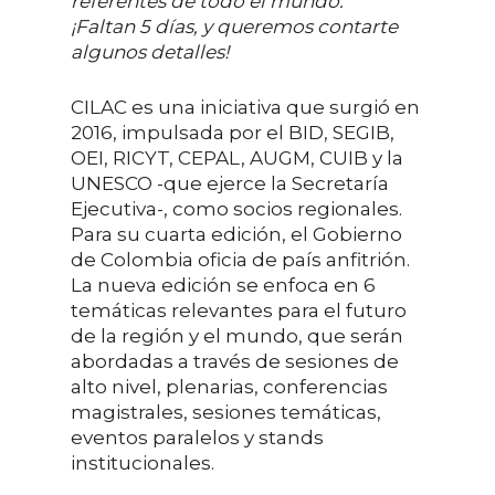
referentes de todo el mundo.
¡Faltan
5
días, y queremos contarte
algunos detalles
!
CILAC es una iniciativa que surgió en
2016, impulsada por el BID, SEGIB,
OEI, RICYT, CEPAL, AUGM, CUIB y la
UNESCO -que ejerce la Secretaría
Ejecutiva-, como socios regionales.
Para su cuarta edición, el Gobierno
de Colombia oficia de país anfitrión.
La nueva edición se enfoca en 6
temáticas relevantes para el futuro
de la región y el mundo, que serán
abordadas a través de sesiones de
alto nivel, plenarias, conferencias
magistrales, sesiones temáticas,
eventos paralelos y stands
institucionales.