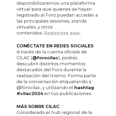
disponibilizaremos una plataforma
virtual para que quienes se hayan
registrado al Foro puedan acceder a
las principales sesiones, stands
virtuales, y otros
contenidos.
Regístrate aquí.
CONÉCTATE EN REDES SOCIALES
A través de la cuenta oficiale de
CILAC (
@forocilac
), podrás
descubrir distintos momentos
destacados del Foro durante la
realización del mismo. Forma parte
de la conversación etiquetando a
@forocilac, y utilizando el
hashtag
#cilac2024
en tus publicaciones.
MÁS SOBRE CILAC
Considerado el hub regional de la