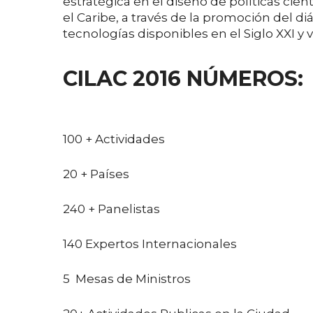
estratégica en el diseño de políticas cien
el Caribe, a través de la promoción del di
tecnologías disponibles en el Siglo XXI y v
CILAC 2016 NÚMEROS:
100 + Actividades
20 + Países
240 + Panelistas
140 Expertos Internacionales
5 Mesas de Ministros