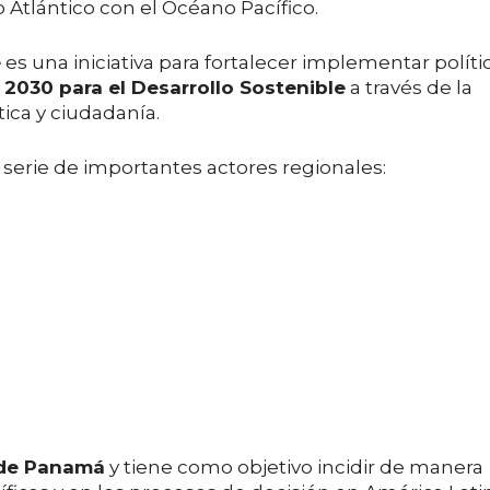
Atlántico con el Océano Pacífico.
e
es una iniciativa para fortalecer implementar políti
2030 para el Desarrollo Sostenible
a través de la
tica y ciudadanía.
 serie de importantes actores regionales
:
 de Panamá
y tiene como objetivo incidir de manera