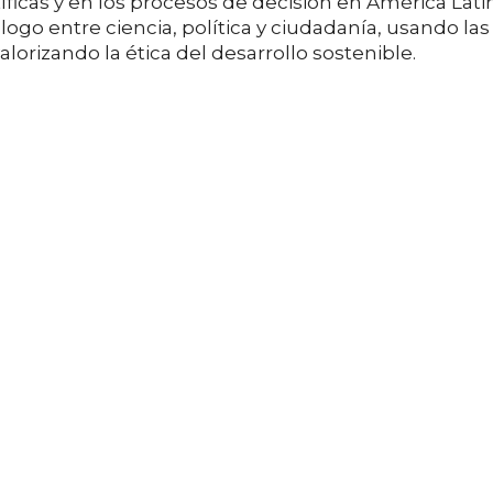
tíficas y en los procesos de decisión en América Lati
álogo entre ciencia, política y ciudadanía, usando las
alorizando la ética del desarrollo sostenible.