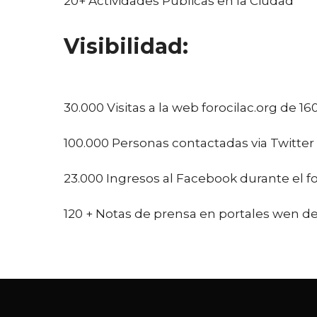
20+ Actividades Publicas en la Ciudad
Visibilidad:
30.000 Visitas a la web forocilac.org de 16
100.000 Personas contactadas via Twitter 
23.000 Ingresos al Facebook durante el f
120 + Notas de prensa en portales wen de