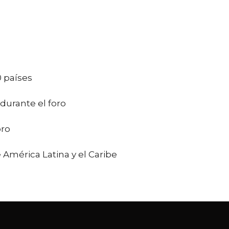
0 países
durante el foro
oro
 América Latina y el Caribe