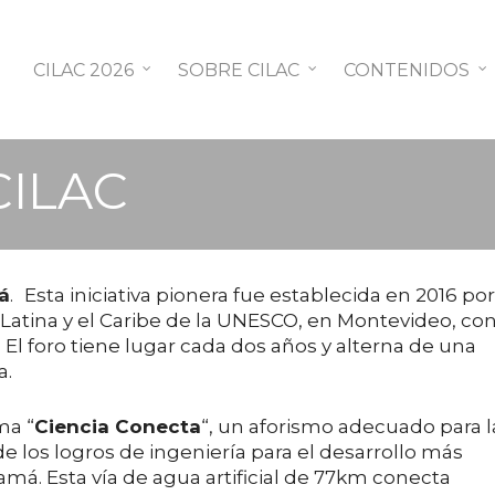
CILAC 2026
SOBRE CILAC
CONTENIDOS
CILAC
á
.
Esta iniciativa pionera fue establecida en 2016 por
Latina y el Caribe de la UNESCO, en Montevideo, con
 El foro tiene lugar cada dos años y alterna de una
a.
ma “
Ciencia Conecta
“, un aforismo adecuado para l
los logros de ingeniería para el desarrollo más
amá. Esta vía de agua artificial de 77km conecta