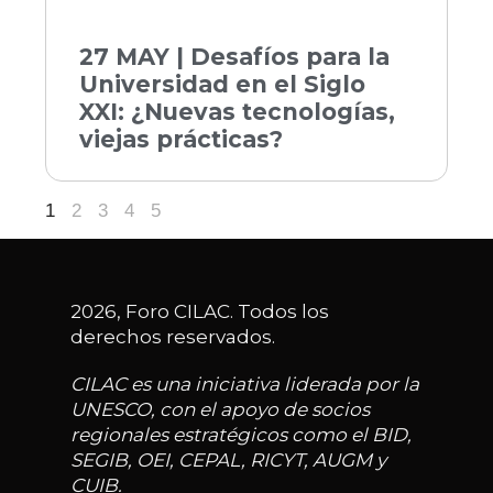
27 MAY | Desafíos para la
Universidad en el Siglo
XXI: ¿Nuevas tecnologías,
viejas prácticas?
1
2
3
4
5
2026, Foro CILAC. Todos los
derechos reservados.
CILAC es una iniciativa liderada por la
UNESCO, con el apoyo de socios
regionales estratégicos como el BID,
SEGIB, OEI, CEPAL, RICYT, AUGM y
CUIB.