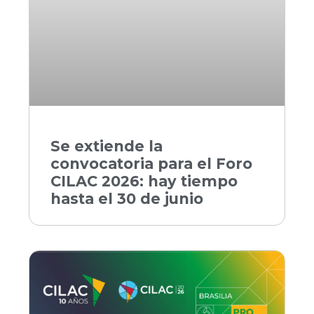
Se extiende la
convocatoria para el Foro
CILAC 2026: hay tiempo
hasta el 30 de junio