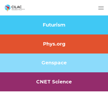
Futurism
Phys.org
Genspace
CNET Science