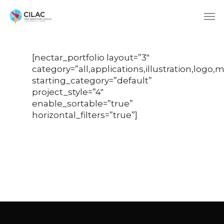
[nectar_portfolio layout=”3″
category=”all,applications,illustration,logo
starting_category=”default”
project_style=”4″
enable_sortable=”true”
horizontal_filters=”true”]