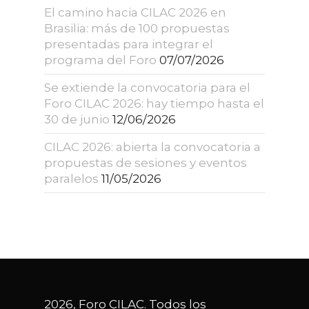
El camino hacia CILAC 2026 en
Brasilia: más de 100 propuestas
presentadas para integrar el
programa del Foro
07/07/2026
Se extiende la convocatoria para el
Foro CILAC 2026: hay tiempo hasta el
30 de junio
12/06/2026
CILAC 2026: abierta la convocatoria a
propuestas de sesiones y eventos
paralelos
11/05/2026
2026, Foro CILAC. Todos los