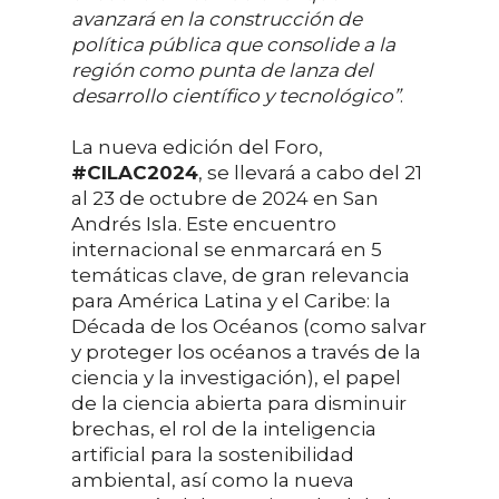
avanzará en la construcción de
política pública que consolide a la
región como punta de lanza del
desarrollo científico y tecnológico”
.
La nueva edición del Foro,
#CILAC2024
, se llevará a cabo del 21
al 23 de octubre de 2024 en San
Andrés Isla. Este encuentro
internacional se enmarcará en 5
temáticas clave, de gran relevancia
para América Latina y el Caribe: la
Década de los Océanos (como salvar
y proteger los océanos a través de la
ciencia y la investigación), el papel
de la ciencia abierta para disminuir
brechas, el rol de la inteligencia
artificial para la sostenibilidad
ambiental, así como la nueva