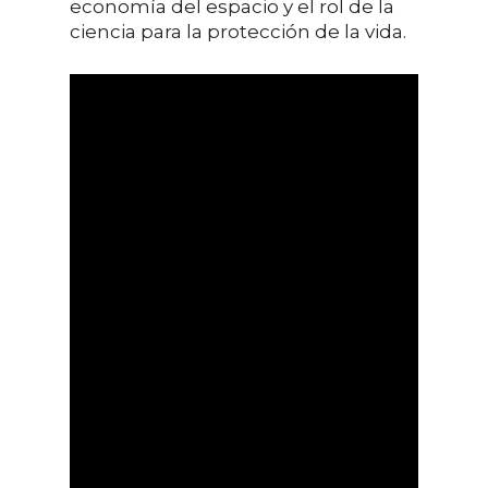
economía del espacio y el rol de la
ciencia para la protección de la vida.