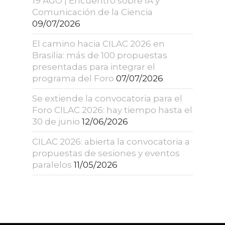
19 AGO | Encuentro sobre IA y
Comunicación de la Ciencia
09/07/2026
El camino hacia CILAC 2026 en
Brasilia: más de 100 propuestas
presentadas para integrar el
programa del Foro
07/07/2026
Se extiende la convocatoria para el
Foro CILAC 2026: hay tiempo hasta el
30 de junio
12/06/2026
CILAC 2026: abierta la convocatoria a
propuestas de sesiones y eventos
paralelos
11/05/2026