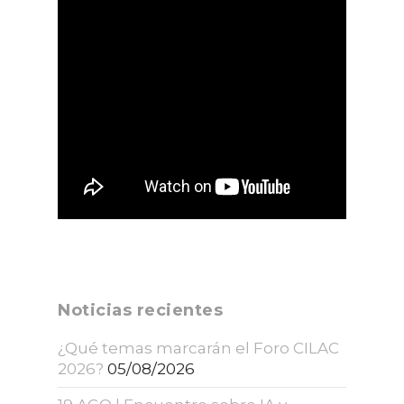
Noticias recientes
¿Qué temas marcarán el Foro CILAC
2026?
05/08/2026