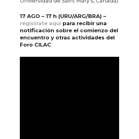
Universidad de Saint Mary’s, Canadá).
17 AGO – 17 h (URU/ARG/BRA) –
regístrate aquí
para recibir una
notificación sobre el comienzo del
encuentro y otras actividades del
Foro CILAC