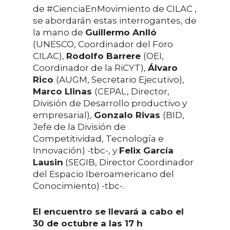
de #CienciaEnMovimiento de CILAC ,
se abordarán estas interrogantes, de
la mano de
Guillermo Anlló
(UNESCO, Coordinador del Foro
CILAC),
Rodolfo Barrere
(OEI,
Coordinador de la RiCYT),
Álvaro
Rico
(AUGM, Secretario Ejecutivo),
Marco Llinas
(CEPAL, Director,
División de Desarrollo productivo y
empresarial),
Gonzalo Rivas
(BID,
Jefe de la División de
Competitividad, Tecnología e
Innovación) -tbc-, y
Felix García
Lausin
(SEGIB, Director Coordinador
del Espacio Iberoamericano del
Conocimiento) -tbc-.
El encuentro se llevará a cabo el
30 de octubre a las 17 h