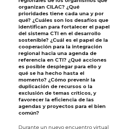
regionales de los organismos que
organizan CILAC? ¿Qué
prioridades tiene cada una y por
qué? ¿Cuáles son los desafíos que
identifican para fortalecer el papel
del sistema CTI en el desarrollo
sostenible? ¿Cuál es el papel de la
cooperación para la integración
regional hacia una agenda de
referencia en CTI? ¿Qué acciones
es posible desplegar para ello y
qué se ha hecho hasta el
momento? ¿Cómo prevenir la
duplicación de recursos o la
exclusión de temas críticos, y
favorecer la eficiencia de las
agendas y proyectos para el bien
común?
Durante un nuevo encuentro virtual