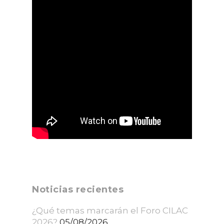
Noticias recientes
¿Qué temas marcarán el Foro CILAC
2026?
05/08/2026