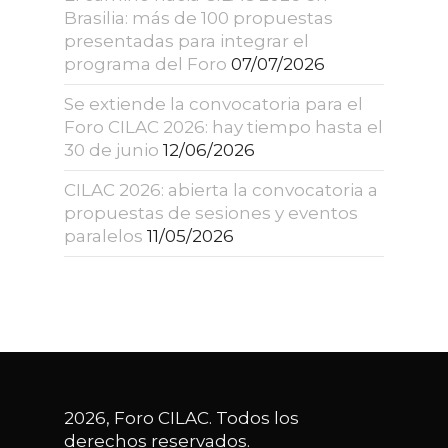
Brasilia: más de 100 propuestas
presentadas para integrar el
programa del Foro
07/07/2026
Se extiende la convocatoria para el
Foro CILAC 2026: hay tiempo hasta el
30 de junio
12/06/2026
CILAC 2026: abierta la convocatoria a
propuestas de sesiones y eventos
paralelos
11/05/2026
2026, Foro CILAC. Todos los
derechos reservados.