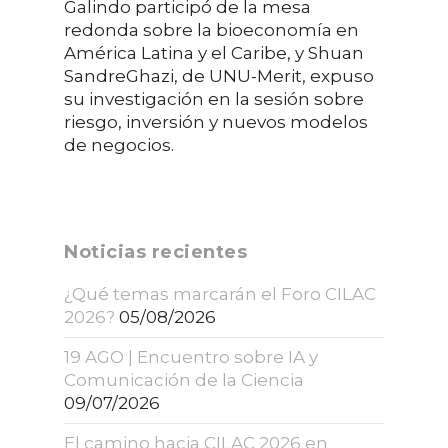
Galindo participó de la mesa
redonda sobre la bioeconomía en
América Latina y el Caribe, y Shuan
SandreGhazi, de UNU-Merit, expuso
su investigación en la sesión sobre
riesgo, inversión y nuevos modelos
de negocios.
Noticias recientes
¿Qué temas marcarán el Foro CILAC
2026?
05/08/2026
19 AGO | Encuentro sobre IA y
Comunicación de la Ciencia
09/07/2026
El camino hacia CILAC 2026 en