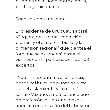
puentes de diálogo entre ciencia,
política y cuidadanía.
Spanish.xinhuanet.com
El presidente de Uruguay, Tabaré
Vázquez, destacó la “condición
pionera y el carácter abierto y la
dimensión regional” que plantea el
foro que se extenderá hasta el
viernes con la participación de 200
expertos.
“Nada más contrario a la ciencia,
desde mi humilde punto de vista,
que el aislamiento y la rutina”,
señaló Vázquez, médico oncólogo
de profesión, quien encabezó la
apertura en un salón del Laboratorio