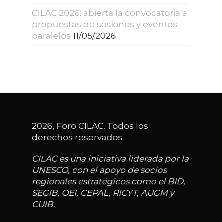
CILAC 2026: abierta la convocatoria a
propuestas de sesiones y eventos
paralelos
11/05/2026
2026, Foro CILAC. Todos los
derechos reservados.
CILAC es una iniciativa liderada por la
UNESCO, con el apoyo de socios
regionales estratégicos como el BID,
SEGIB, OEI, CEPAL, RICYT, AUGM y
CUIB.