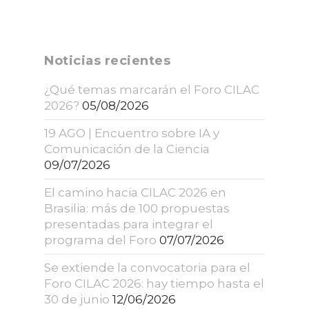
Noticias recientes
¿Qué temas marcarán el Foro CILAC
2026?
05/08/2026
19 AGO | Encuentro sobre IA y
Comunicación de la Ciencia
09/07/2026
El camino hacia CILAC 2026 en
Brasilia: más de 100 propuestas
presentadas para integrar el
programa del Foro
07/07/2026
Se extiende la convocatoria para el
Foro CILAC 2026: hay tiempo hasta el
30 de junio
12/06/2026